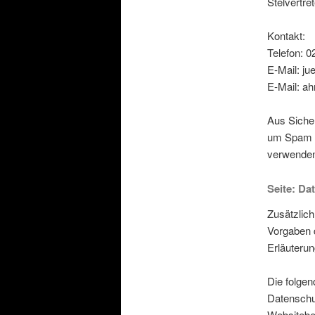
Stelvertre
Kontakt:
Telefon: 
E-Mail: ju
E-Mail: ah
Aus Sicher
um Spam z
verwenden.
Seite: Da
Zusätzlich
Vorgaben 
Erläuteru
Die folgen
Datenschu
Websitebet