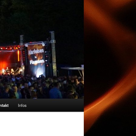
ntakt
Infos