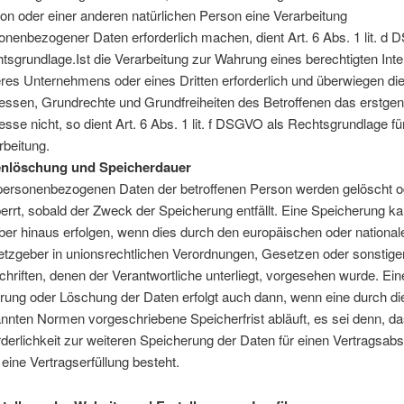
on oder einer anderen natürlichen Person eine Verarbeitung
onenbezogener Daten erforderlich machen, dient Art. 6 Abs. 1 lit. d
tsgrundlage.Ist die Verarbeitung zur Wahrung eines berechtigten Int
res Unternehmens oder eines Dritten erforderlich und überwiegen di
ressen, Grundrechte und Grundfreiheiten des Betroffenen das erstge
resse nicht, so dient Art. 6 Abs. 1 lit. f DSGVO als Rechtsgrundlage fü
rbeitung.
enlöschung und Speicherdauer
personenbezogenen Daten der betroffenen Person werden gelöscht o
errt, sobald der Zweck der Speicherung entfällt. Eine Speicherung k
ber hinaus erfolgen, wenn dies durch den europäischen oder national
tzgeber in unionsrechtlichen Verordnungen, Gesetzen oder sonstige
chriften, denen der Verantwortliche unterliegt, vorgesehen wurde. Ein
rung oder Löschung der Daten erfolgt auch dann, wenn eine durch di
nnten Normen vorgeschriebene Speicherfrist abläuft, es sei denn, da
rderlichkeit zur weiteren Speicherung der Daten für einen Vertragsab
 eine Vertragserfüllung besteht.