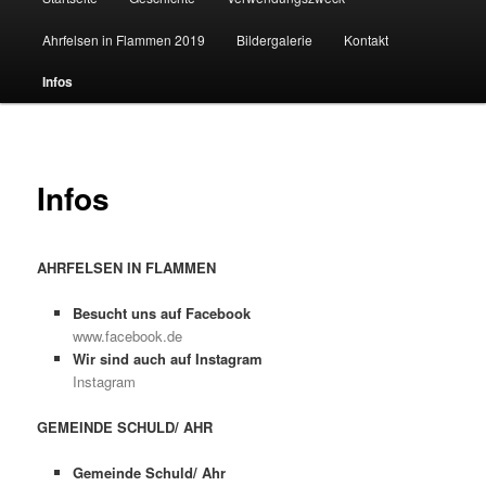
Ahrfelsen in Flammen 2019
Bildergalerie
Kontakt
Inhalt
Infos
wechseln
Infos
AHRFELSEN IN FLAMMEN
Besucht uns auf Facebook
www.facebook.de
Wir sind auch auf Instagram
Instagram
GEMEINDE SCHULD/ AHR
Gemeinde Schuld/ Ahr