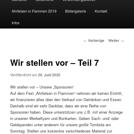
Ahrfelsen in Flammen 2019
Bildergalerie
Kontakt
Inhalt
Infos
wechseln
Beitrags-
←
Vorherige
Weiter
→
Navigation
Wir stellen vor – Teil 7
Veröffentlicht am
29. Juni 2020
Wir stellen vor – Unsere „Sponsoren“
Auf dem Fest „Ahrfelsen in Flammen“ nehmen wir keinen Eintritt,
wir finanzieren alles über den Verkauf von Getränken und Essen.
Deshalb sind wir sehr Dankbar, dass wir eine Reihe von
Sponsoren haben. Diese unterstützen uns z.B. mit einer Anzeige
in unseren Werbeflyern und Bonkarten. Geben Sach- und/ oder
Geldspenden unter anderem für unsere große Tombola am
Sonntag. Stellen uns kostenlos verschiedenes Material zur